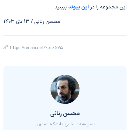
این مجموعه را در
این پیوند
ببینید.
محسن رنانی / ۱۳ دی ۱۴۰۳
https://renani.net/?p=6575
محسن رنانی
عضو هیئت علمی دانشگاه اصفهان