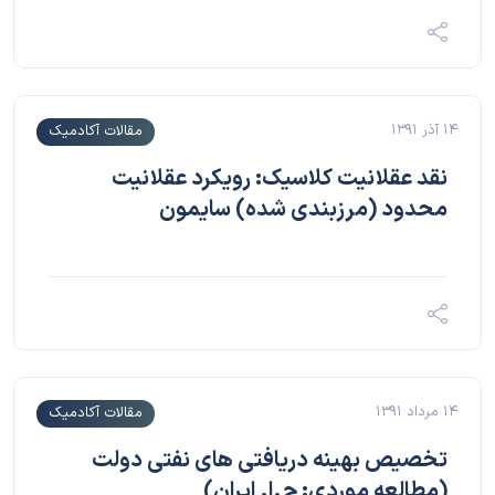
۱۴ آذر ۱۳۹۱
مقالات آکادمیک
نقد عقلانیت کلاسیک: رویکرد عقلانیت
محدود (مرزبندی شده) سایمون
۱۴ مرداد ۱۳۹۱
مقالات آکادمیک
تخصیص بهینه دریافتی های نفتی دولت
(مطالعه موردی: ج.ا. ایران)