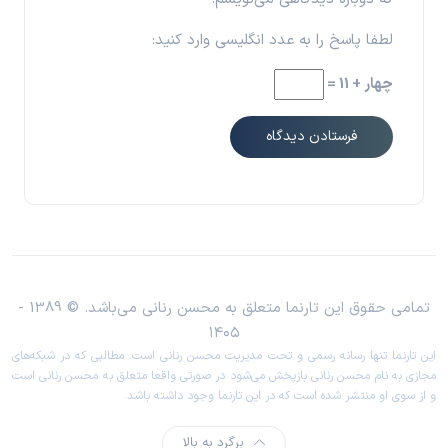
لطفا پاسخ را به عدد انگلیسی وارد کنید:
چهار + 11 =
تمامی حقوق این تارنما متعلق به محسن رنانی می‌باشد. © 1389 -
۱۴۰۵
این تارنما تنها رسانه رسمی و تحت مدیریت محسن رنانی است. مطالبی که در شبکه‌های
مجازی به نام محسن رنانی بازپخش می‌شود در صورتی واقعا متعلق به محسن رنانی است
و از سوی او منتشر شده است که در این تارنما وجود داشته باشد.
برگرد به بالا