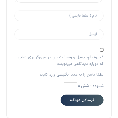
ذخیره نام، ایمیل و وبسایت من در مرورگر برای زمانی
که دوباره دیدگاهی می‌نویسم.
لطفا پاسخ را به عدد انگلیسی وارد کنید:
شانزده − شش =