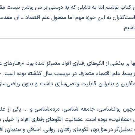
کتاب نوشتم اما به دلایلی که به درستی بر من روشن نیست مقد
ت‌گذران به این حوزه مهم اما مغفول علم اقتصاد ــ آن مقدمه را
اشیم.
ا بر بخشی از الگوهای رفتاری افراد متمرکز شده بود: «رفتارهای ع
ر بسط علم اقتصاد متعارف در دویست سال گذشته بوده است. چو
‌آفرین و بنابراین قابلیت ریاضی‌سازی داشت و بدون ریاضی‌سا
مچون روانشناسی، جامعه شناسی، مردم‌شناسی و … یکی از علل
«عقلانیت» بوده است. عقلانیت الگوهای رفتاری افراد را خیلی
لیل‌گر در هزارتوی الگوهای رفتاری، روانی،‌ اخلاقی و هنجاری ا