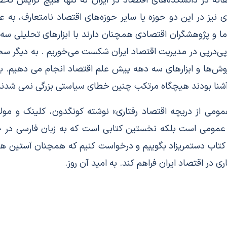
انه در دانشکده‌های اقتصاد در ایران نه تنها هیچ‌ گرایش تح
ی نیز در این دو حوزه یا سایر حوزه‌های اقتصاد نامتعارف، به 
ا و پژوهشگران اقتصادی همچنان دارند با ابزارهای تحلیلی سه 
درپی در مدیریت اقتصاد ایران شکست می‌خوریم . به دیگر سخن
 روش‌ها و ابزارهای سه دهه پیش علم اقتصاد انجام می دهیم. ب
ی آشنا بودند هیچگاه مرتکب چنین خطای سیاستی بزرگی نمی شدند
ی از دریچه اقتصاد رفتاری» نوشته کونگدون، کلینک و مولاینا
 عمومی است بلکه نخستین کتابی است که به زبان فارسی در 
ین کتاب دستمریزاد بگوییم و درخواست کنیم که همچنان آستین هم
ی در اقتصاد ایران فراهم کند. به امید آن روز.