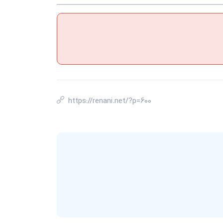
https://renani.net/?p=600