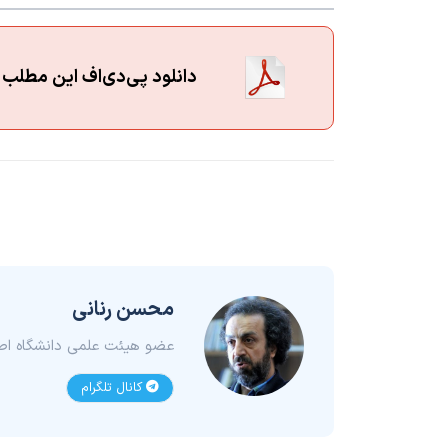
دانلود پی‌دی‌اف این مطلب
محسن رنانی
عضو هیئت علمی دانشگاه اص
کانال تلگرام