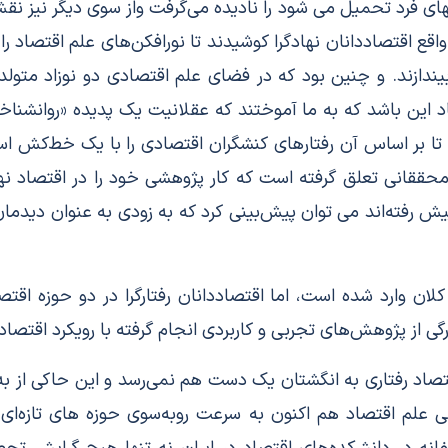
ابهای فرد تحمیل می شود را نادیده می‌گرفت واز سوی دیگر نیز نقش
واقع اقتصاددانان نهادگرا کوشیدند تا نورافکن‌های علم اقتصاد را
ندازند. و چنین بود که در فضای علم اقتصادی دو نوزاد متولد 
اد این باشد که به ما آموختند که عقلانیت یک پدیده «روانشناخت
 تا بر اساس آن رفتارهای کنشگران اقتصادی را با یک خط‌کش اس
حققانی تعلق گرفته است که کار پژوهشی خود را در اقتصاد نهادی ی
ش رفته‌اند می توان پیش‌بینی کرد که به زودی به عنوان دیدمان
 کلان وارد شده است، اما اقتصاددانان رفتارگرا در دو حوزه ا
ی از پژوهش‌های تجربی و کاربردی انجام گرفته با رویکرد اقتصاد
قتصاد رفتاری به انگشتان یک دست هم نمی‌رسد و این حاکی از ب
 علم اقتصاد هم اکنون به سرعت روبه‌سوی حوزه های تازه‌ای 